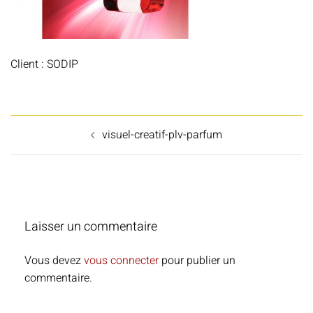
Client : SODIP
Navigation
visuel-creatif-plv-parfum
d’article
Laisser un commentaire
Vous devez
vous connecter
pour publier un
commentaire.