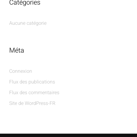
Catégories
Aucune catégorie
Méta
Connexion
Flux des publications
Flux des commentaires
Site de WordPress-FR