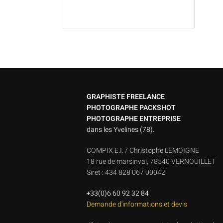
GRAPHISTE FREELANCE
PHOTOGRAPHE PACKSHOT
PHOTOGRAPHE ENTREPRISE
dans les Yvelines (78).
COMPIX E.I. / Christophe LEMOIGNE
18 rue de marsinval, 78540 VERNOUILLET
Siret : 434 828 067 00042
+33(0)6 60 92 32 84
Demande d'informations et devis