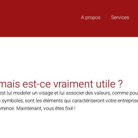
A propos
Services
 mais est-ce vraiment utile ?
’est lui modeler un visage et lui associer des valeurs, comme pou
 symboles, sont les éléments qui caractériseront votre entreprise
urrence. Maintenant, vous êtes fixé !