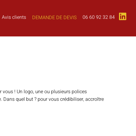
06 60 92 32 84
Avis clients
DEMANDE DE DEVIS
r vous ! Un logo, une ou plusieurs polices
. Dans quel but ? pour vous crédibiliser, accroître