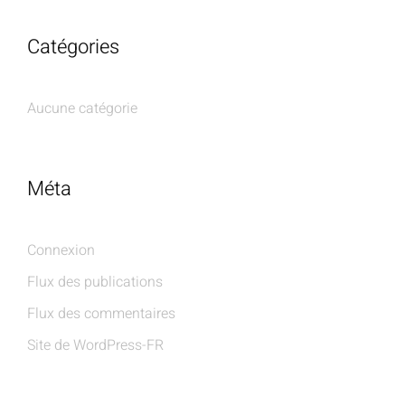
Catégories
Aucune catégorie
Méta
Connexion
Flux des publications
Flux des commentaires
Site de WordPress-FR