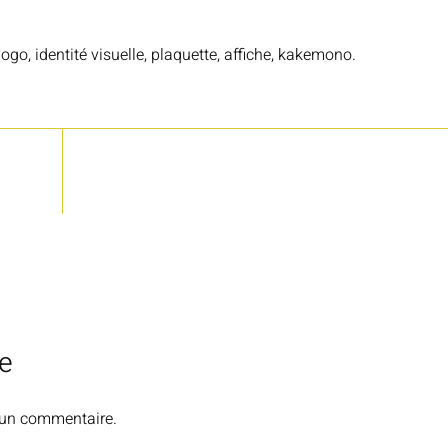
 logo, identité visuelle, plaquette, affiche, kakemono.
e
 un commentaire.