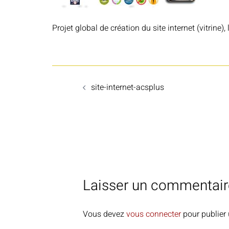
Projet global de création du site internet (vitrine),
Navigation
site-internet-acsplus
d’article
Laisser un commentair
Vous devez
vous connecter
pour publier