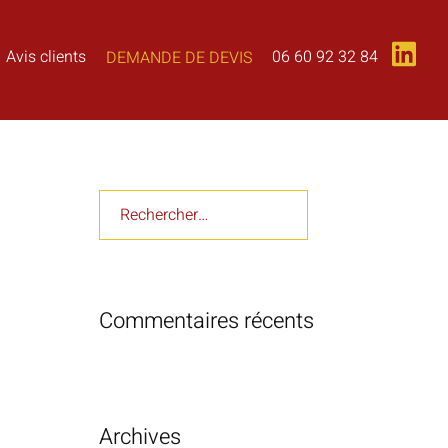
06 60 92 32 84
Avis clients
DEMANDE DE DEVIS
Rechercher :
Commentaires récents
Archives