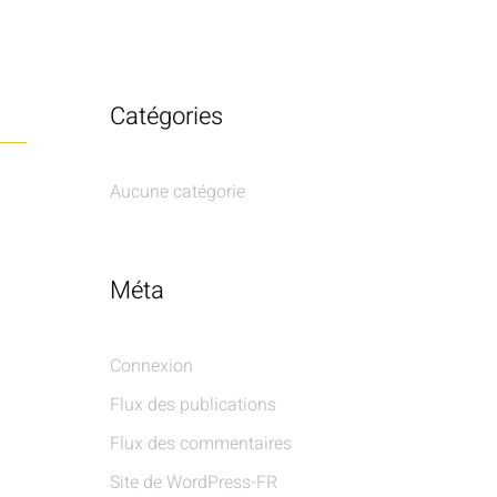
Catégories
Aucune catégorie
Méta
Connexion
Flux des publications
Flux des commentaires
Site de WordPress-FR