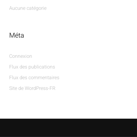
Aucune catégorie
Méta
Connexion
Flux des publications
Flux des commentaires
Site de WordPress-FR