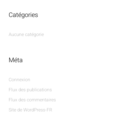
Catégories
Aucune catégorie
Méta
Connexion
Flux des publications
Flux des commentaires
Site de WordPress-FR