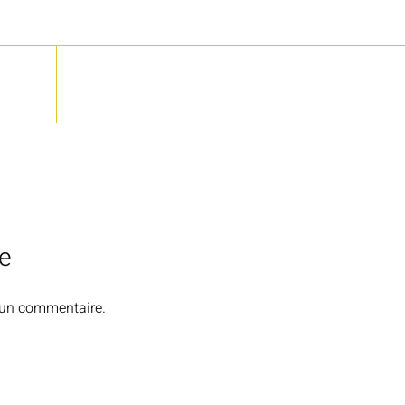
e
 un commentaire.