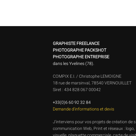
GRAPHISTE FREELANCE
PHOTOGRAPHE PACKSHOT
PHOTOGRAPHE ENTREPRISE
dans les Yvelines (78).
COMPIX E.I. / Christophe LEMOIGNE
18 rue de marsinval, 78540 VERNOUILLET
Siret : 434 828 067 00042
+33(0)6 60 92 32 84
Demande d'informations et devis
J'interviens pour vos projets de création de 
communication Web, Print et réseaux : logo, 
visuelle, plaquette commerciale, carte de visite