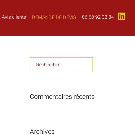
06 60 92 32 84
Avis clients
DEMANDE DE DEVIS
Rechercher :
Commentaires récents
Archives