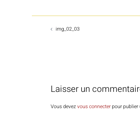
Navigation
img_02_03
d’article
Laisser un commentair
Vous devez
vous connecter
pour publier