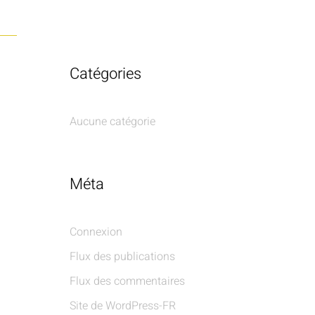
Catégories
Aucune catégorie
Méta
Connexion
Flux des publications
Flux des commentaires
Site de WordPress-FR