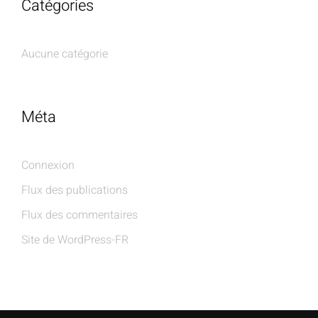
Catégories
Aucune catégorie
Méta
Connexion
Flux des publications
Flux des commentaires
Site de WordPress-FR