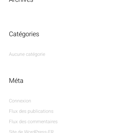
Catégories
Aucune catégorie
Méta
Connexion
Flux des publications
Flux des commentaires
Site de WordPress-FR